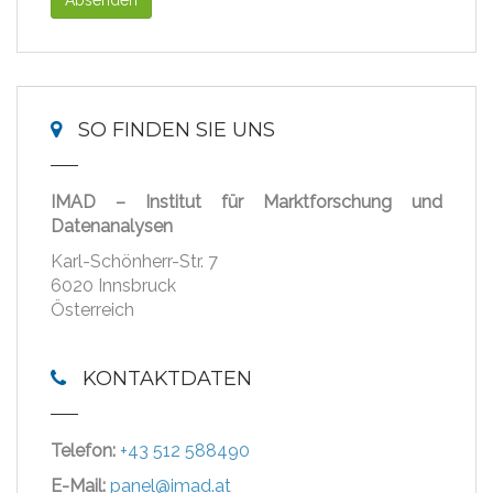
Absenden
SO FINDEN SIE UNS
IMAD – Institut für Marktforschung und
Datenanalysen
Karl-Schönherr-Str. 7
6020 Innsbruck
Österreich
KONTAKTDATEN
Telefon:
+43 512 588490
E-Mail:
panel@imad.at